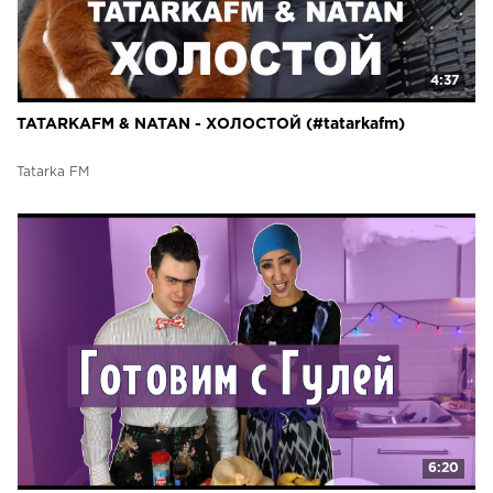
4:37
TATARKAFM & NATAN - ХОЛОСТОЙ (#tatarkafm)
Tatarka FM
6:20