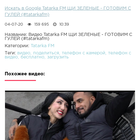
Искать в Google Tatarka FM ЩИ ЗЕЛЕНЫЕ - ГОТОВИМ С
ГУЛЕЙ (#tatarkafm)
04-07-20
159 695
10:39
Название: Видео Tatarka FM ЩИ ЗЕЛЕНЫЕ - ГОТОВИМ С
ГУЛЕЙ (#tatarkafm)
Категории:
Tatarka FM
Теги:
видео
поделиться
телефон с камерой
телефон с
видео
бесплатно
загрузить
Похожее видео: