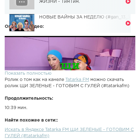
ЖИЗНИ - ТимТим.
НОВЫЕ ВАЙНЫ ЗА НЕДЕЛЮ (#gan_13_)
Описание видео:
Показать полностью
Ролик о том как на канеле
Tatarka FM
можно скачать
ролик ЩИ ЗЕЛЕНЫЕ - ГОТОВИМ С ГУЛЕЙ (#tatarkafm)
Продолжительность:
10:39 мин.
Найти похожее в сети::
Искать в Яндексе Tatarka FM ЩИ ЗЕЛЕНЫЕ - ГОТОВИМ С
ГУЛЕЙ (#tatarkafm)