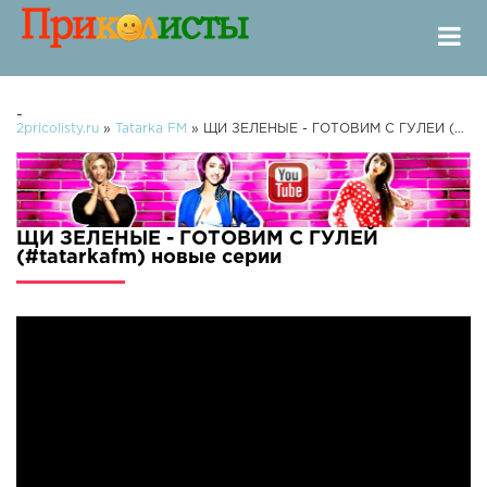
-
2pricolisty.ru
»
Tatarka FM
» ЩИ ЗЕЛЕНЫЕ - ГОТОВИМ С ГУЛЕЙ (#tatarkafm)
ЩИ ЗЕЛЕНЫЕ - ГОТОВИМ С ГУЛЕЙ
(#tatarkafm) новые серии