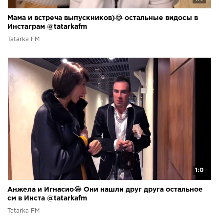
Мама и встреча выпускников)😂 остальные видосы в
Инстаграм @tatarkafm
Tatarka FM
1:0
Анжела и Игнасио😂 Они нашли друг друга остальное
см в Инста @tatarkafm
Tatarka FM