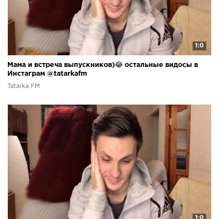
1:0
Мама и встреча выпускников)😂 остальные видосы в
Инстаграм @tatarkafm
Tatarka FM
1:0