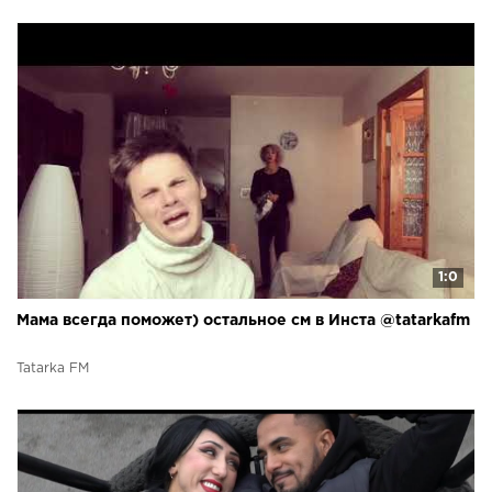
1:0
Мама всегда поможет) остальное см в Инста @tatarkafm
Tatarka FM