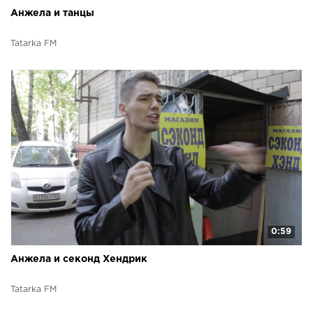
Анжела и танцы
Tatarka FM
0:59
Анжела и секонд Хендрик
Tatarka FM