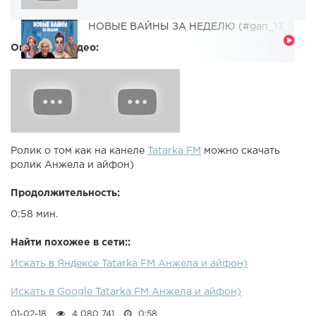
НОВЫЕ ВАЙНЫ ЗА НЕДЕЛЮ (#gan_13_)
Описание видео:
Ролик о том как на канеле
Tatarka FM
можно скачать
ролик Анжела и айфон)
Продолжительность:
0:58 мин.
Найти похожее в сети::
Искать в Яндексе Tatarka FM Анжела и айфон)
Искать в Google Tatarka FM Анжела и айфон)
01-02-18
4 080 741
0:58