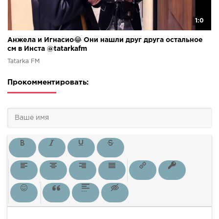
1:0
Анжела и Игнасио😂 Они нашли друг друга остальное
см в Инста @tatarkafm
Tatarka FM
Прокомментировать: