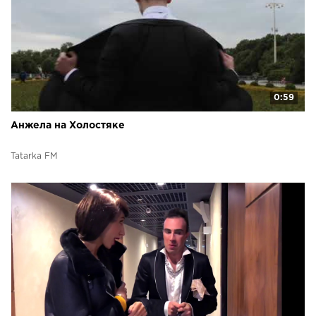
0:59
Анжела на Холостяке
Tatarka FM