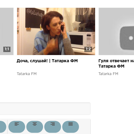
1:1
1:2
Доча, слушай! | Татарка ФМ
Гуля отвечает на
Татарка ФМ
Tatarka FM
Tatarka FM