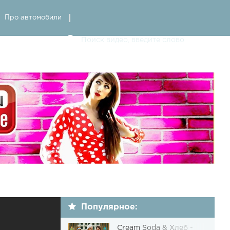
Про автомобили
Популярное:
Cream Soda & Хлеб -