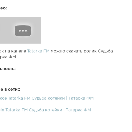
ео:
ак на канеле
Tatarka FM
можно скачать ролик Судьба
арка ФМ
ьность:
 в сети::
ксе Tatarka FM Судьба котейки | Татарка ФМ
le Tatarka FM Судьба котейки | Татарка ФМ