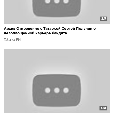
2:5
Архив Откровенно с Татаркой Сергей Полунин о
невоплощенной карьере бандита
Tatarka FM
5:0