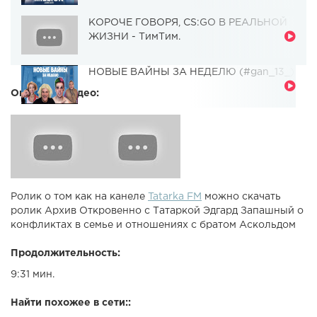
КОРОЧЕ ГОВОРЯ, CS:GO В РЕАЛЬНОЙ
ЖИЗНИ - ТимТим.
НОВЫЕ ВАЙНЫ ЗА НЕДЕЛЮ (#gan_13_)
Описание видео:
Ролик о том как на канеле
Tatarka FM
можно скачать
ролик Архив Откровенно с Татаркой Эдгард Запашный о
конфликтах в семье и отношениях с братом Аскольдом
Продолжительность:
9:31 мин.
Найти похожее в сети::