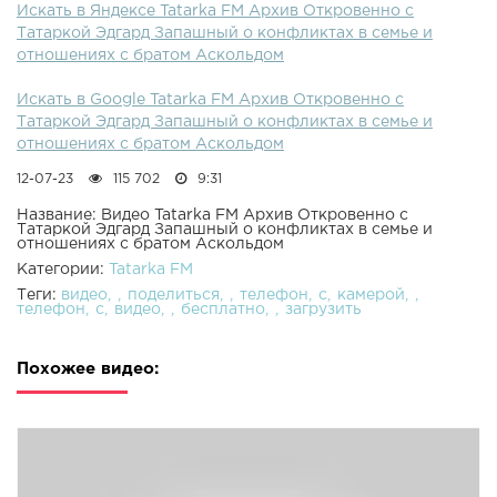
Искать в Яндексе Tatarka FM Архив Откровенно с
Татаркой Эдгард Запашный о конфликтах в семье и
отношениях с братом Аскольдом
Искать в Google Tatarka FM Архив Откровенно с
Татаркой Эдгард Запашный о конфликтах в семье и
отношениях с братом Аскольдом
12-07-23
115 702
9:31
Название: Видео Tatarka FM Архив Откровенно с
Татаркой Эдгард Запашный о конфликтах в семье и
отношениях с братом Аскольдом
Категории:
Tatarka FM
Теги:
видео
поделиться
телефон
с
камерой
телефон
с
видео
бесплатно
загрузить
Похожее видео: