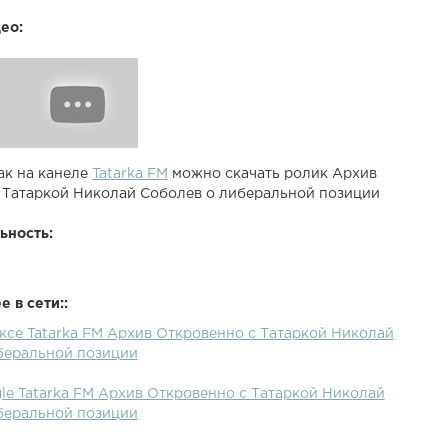
ео:
ак на канеле
Tatarka FM
можно скачать ролик Архив
 Татаркой Николай Соболев о либеральной позиции
ьность:
 в сети::
ексе Tatarka FM Архив Откровенно с Татаркой Николай
беральной позиции
le Tatarka FM Архив Откровенно с Татаркой Николай
беральной позиции