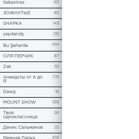
Sekavines
101
ЗОЖНУТЫЕ
40
SHAPKA
143
yep4andy
251
459
Bu Şəhərdə
ОЛЯ ПЕРЧИК
87
Zak
121
Анекдоты от А до
774
Я
Dawg
16
MOUNT SHOW
359
Твоя
26
одноклассница
Денис Сальманов
22
Мемная Папка
370