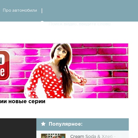
Про автомобили
ии новые серии
Популярное:
Cream Soda & Хлеб -