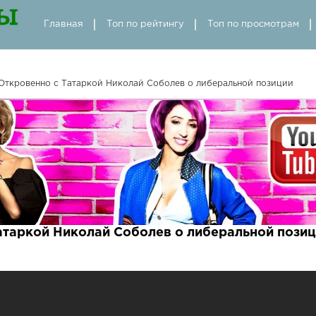
Главная
Топ по рейтингу
Топ по просмотрам
Откровенно с Татаркой Николай Соболев о либеральной позиции
атаркой Николай Соболев о либеральной позиц