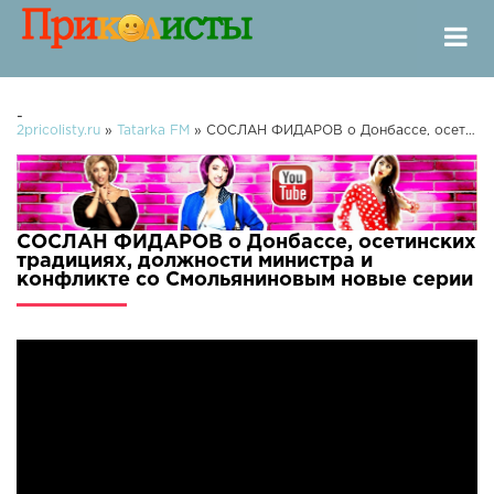
-
2pricolisty.ru
»
Tatarka FM
» СОСЛАН ФИДАРОВ о Донбассе, осетинских традициях, должности министра и конфликте со Смольяниновым
СОСЛАН ФИДАРОВ о Донбассе, осетинских
традициях, должности министра и
конфликте со Смольяниновым новые серии