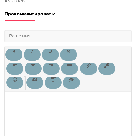
Azazin Kreet
Прокомментировать: