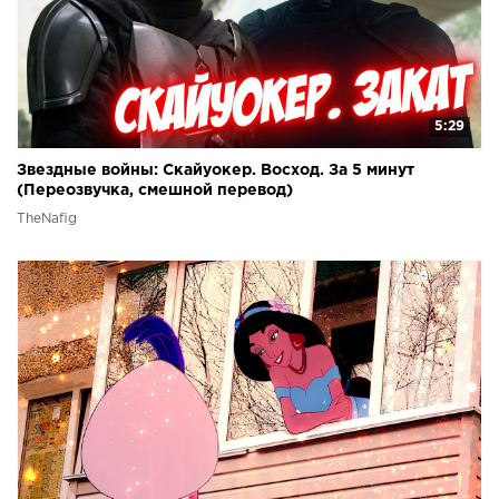
5:29
Звездные войны: Скайуокер. Восход. За 5 минут
(Переозвучка, смешной перевод)
TheNafig