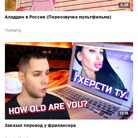
4:26
Аладдин в России (Переозвучка мультфильма)
TheNafig
13:16
Заказал перевод у фрилансера