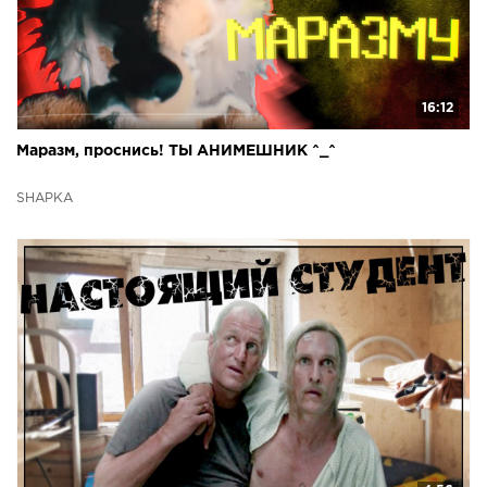
16:12
Маразм, проснись! ТЫ АНИМЕШНИК ^_^
SHAPKA