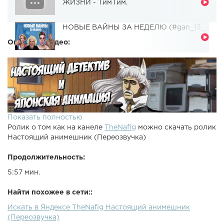
ЖИЗНИ - ТимТим.
НОВЫЕ ВАЙНЫ ЗА НЕДЕЛЮ (#gan_13_)
Описание видео:
Показать полностью
Ролик о том как на канеле
TheNafig
можно скачать ролик
Настоящий анимешник (Переозвучка)
Продолжительность:
5:57 мин.
Найти похожее в сети::
Искать в Яндексе TheNafig Настоящий анимешник
(Переозвучка)