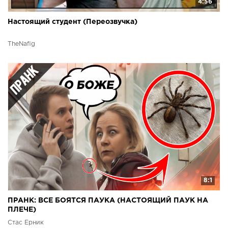
4:56
Настоящий студент (Переозвучка)
TheNafig
8:1
ПРАНК: ВСЕ БОЯТСЯ ПАУКА (НАСТОЯЩИЙ ПАУК НА
ПЛЕЧЕ)
Стас Ёрник