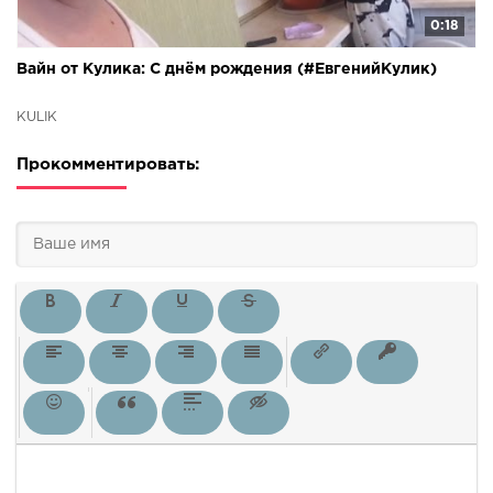
0:18
Вайн от Кулика: С днём рождения (#ЕвгенийКулик)
KULIK
Прокомментировать: