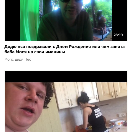
28:19
Дядю пса поздравили с Днём Рождения или чем занята
баба Мося на свои именины
Мопс дядя Пес