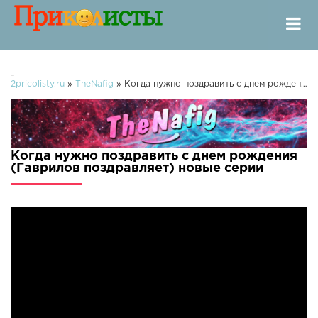
-
2pricolisty.ru
»
TheNafig
» Когда нужно поздравить с днем рождения (Гаврилов поздравляет)
Когда нужно поздравить с днем рождения
(Гаврилов поздравляет) новые серии