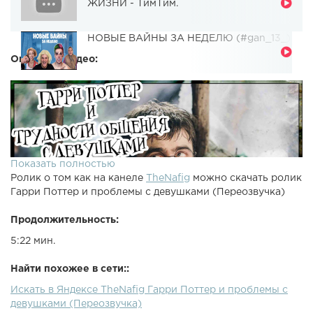
ЖИЗНИ - ТимТим.
НОВЫЕ ВАЙНЫ ЗА НЕДЕЛЮ (#gan_13_)
Описание видео:
Показать полностью
Ролик о том как на канеле
TheNafig
можно скачать ролик
Гарри Поттер и проблемы с девушками (Переозвучка)
Продолжительность:
5:22 мин.
Найти похожее в сети::
Искать в Яндексе TheNafig Гарри Поттер и проблемы с
девушками (Переозвучка)