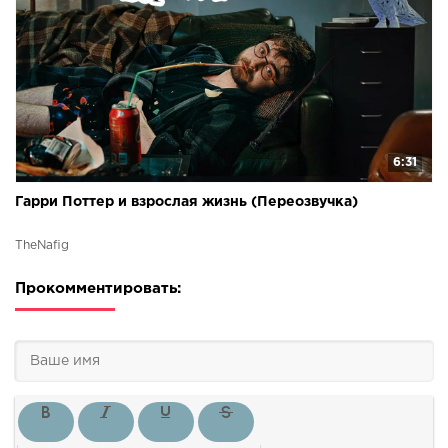
6:31
Гарри Поттер и взрослая жизнь (Переозвучка)
TheNafig
Прокомментировать: