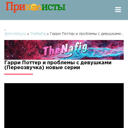
-
2pricolisty.ru
»
TheNafig
» Гарри Поттер и проблемы с девушками (Переозвучка)
Гарри Поттер и проблемы с девушками
(Переозвучка) новые серии