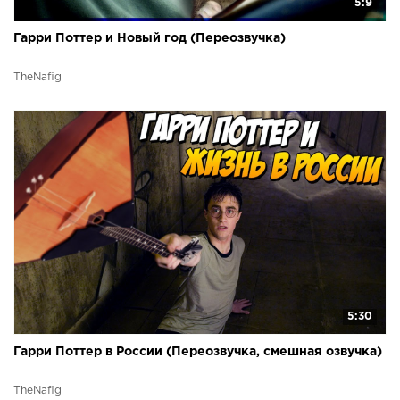
5:9
Гарри Поттер и Новый год (Переозвучка)
TheNafig
5:30
Гарри Поттер в России (Переозвучка, смешная озвучка)
TheNafig