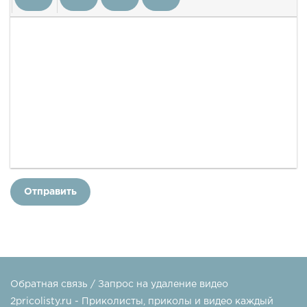
Отправить
Обратная связь / Запрос на удаление видео
2pricolisty.ru - Приколисты, приколы и видео каждый