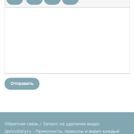
Отправить
Обратная связь / Запрос на удаление видео
2pricolisty.ru - Приколисты, приколы и видео каждый