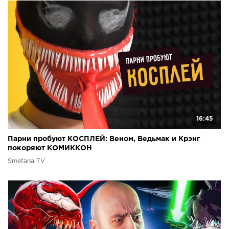
16:45
Парни пробуют КОСПЛЕЙ: Веном, Ведьмак и Крэнг
покоряют КОМИККОН
Smetana TV