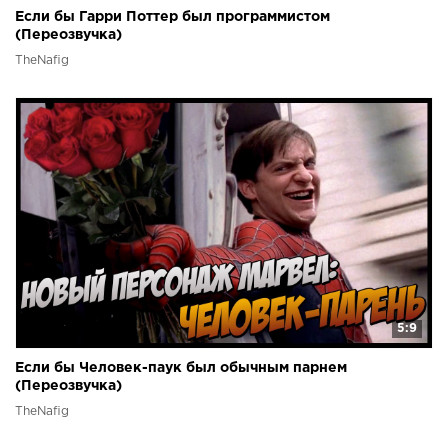
Если бы Гарри Поттер был программистом
(Переозвучка)
TheNafig
5:9
Если бы Человек-паук был обычным парнем
(Переозвучка)
TheNafig