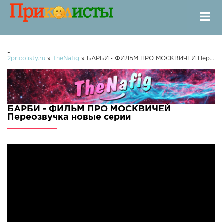
-
2pricolisty.ru
»
TheNafig
» БАРБИ - ФИЛЬМ ПРО МОСКВИЧЕЙ Переозвучка
БАРБИ - ФИЛЬМ ПРО МОСКВИЧЕЙ
Переозвучка новые серии