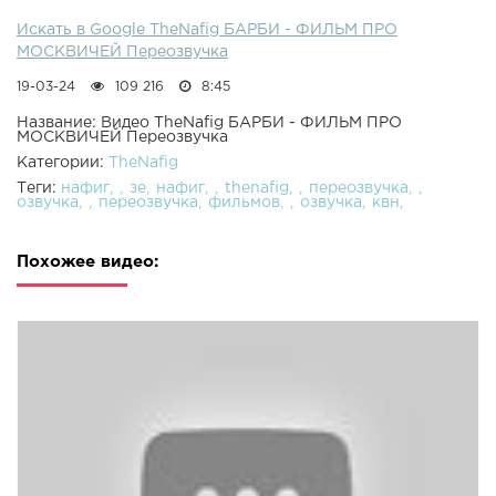
Искать в Google TheNafig БАРБИ - ФИЛЬМ ПРО
МОСКВИЧЕЙ Переозвучка
19-03-24
109 216
8:45
Название: Видео TheNafig БАРБИ - ФИЛЬМ ПРО
МОСКВИЧЕЙ Переозвучка
Категории:
TheNafig
Теги:
нафиг
зе
нафиг
thenafig
переозвучка
озвучка
переозвучка
фильмов
озвучка
квн
Похожее видео: