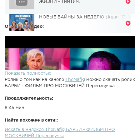
ЖИЗНИ - ТимТим.
НОВЫЕ ВАЙНЫ ЗА НЕДЕЛЮ (#gan_13_)
Описание видео:
Показать полностью
Ролик о том как на канеле
TheNafig
можно скачать ролик
БАРБИ - ФИЛЬМ ПРО МОСКВИЧЕЙ Переозвучка
Продолжительность:
8:45 мин.
Найти похожее в сети::
Искать в Яндексе TheNafig БАРБИ - ФИЛЬМ ПРО
МОСКВИЧЕЙ Переозвучка