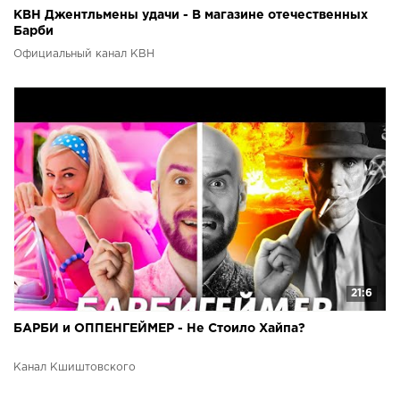
КВН Джентльмены удачи - В магазине отечественных
Барби
Официальный канал КВН
21:6
БАРБИ и ОППЕНГЕЙМЕР - Не Стоило Хайпа?
Канал Кшиштовского