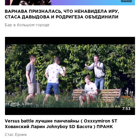
ВАРНАВА ПРИЗНАЛАСЬ, ЧТО НЕНАВИДЕЛА ИРУ,
СТАСА ДАВЫДОВА И РОДРИГЕЗА ОБЪЕДИНИЛИ
ХЕЙТЕРЫ. ВЫПУСК #20
Бар в большом городе
7:53
Versus battle лучшие панчлайны ( Oxxxymiron ST
Хованский Ларин Johnyboy SD Басота ) ПРАНК
Стас Ёрник