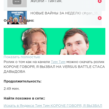
ЖИЗНИ - ТимТим.
НОВЫЕ ВАЙНЫ ЗА НЕДЕЛЮ (#gan_13_)
Описание видео:
Показать полностью
Ролик о том как на канеле
Tим Тим
можно скачать ролик
КОРОЧЕ ГОВОРЯ, Я ВЫЗВАЛ НА VERSUS BATTLE СТАСА
ДАВЫДОВА
Продолжительность:
2:49 мин.
Найти похожее в сети::
Искать в Яндексе Tим Тим КОРОЧЕ ГОВОРЯ, Я ВЫЗВАЛ