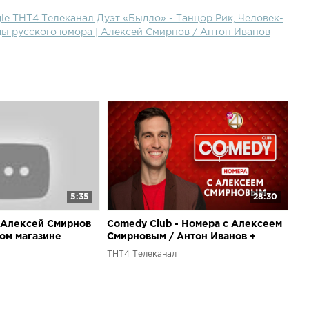
le ТНТ4 Телеканал Дуэт «Быдло» - Танцор Рик, Человек-
ды русского юмора | Алексей Смирнов / Антон Иванов
5:35
28:30
 Алексей Смирнов
Comedy Club - Номера с Алексеем
ом магазине
Смирновым / Антон Иванов +
поиск образов Лапенко
ТНТ4 Телеканал