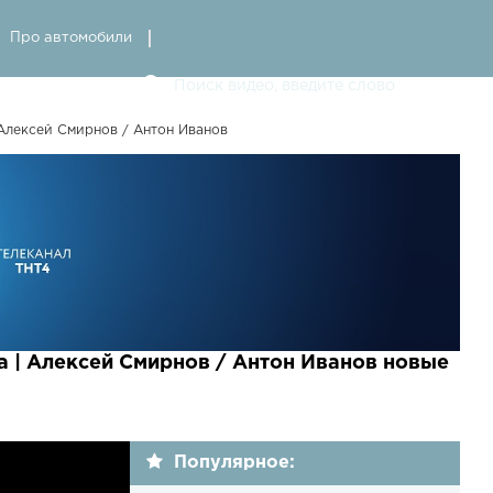
Про автомобили
 Алексей Смирнов / Антон Иванов
а | Алексей Смирнов / Антон Иванов новые
Популярное: