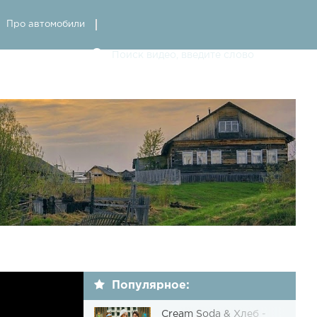
Про автомобили
Популярное:
Cream Soda & Хлеб -