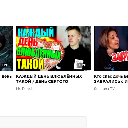
0:0
10:0
и день
КАЖДЫЙ ДЕНЬ ВЛЮБЛЁННЫХ
Кто спас дочь Б
ТАКОЙ / ДЕНЬ СВЯТОГО
ЗАВРАЛИСЬ с И
ВАЛЕНТИНА , 14 ФЕВРАЛЯ
Петей Плосков
Mr. Dim4ik
Smetana TV