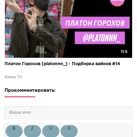
11:5
Платон Горохов [platonnn_] - Подборка вайнов #14
Юмор TV
Прокомментировать: