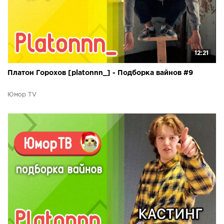
12:21
Платон Горохов [platonnn_] - Подборка вайнов #9
Юмор TV