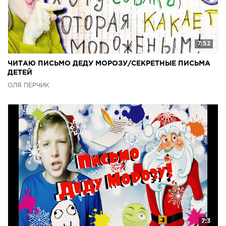
7:52
ЧИТАЮ ПИСЬМО ДЕДУ МОРОЗУ/СЕКРЕТНЫЕ ПИСЬМА
ДЕТЕЙ
ОЛЯ ПЕРЧИК
7:3