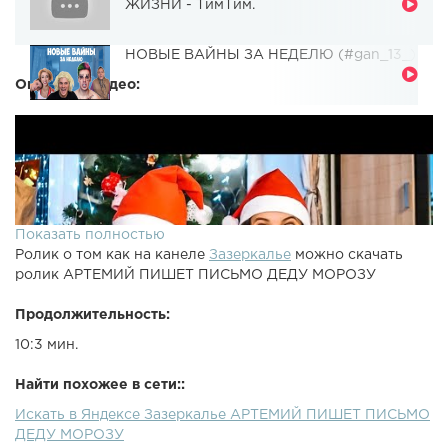
ЖИЗНИ - ТимТим.
НОВЫЕ ВАЙНЫ ЗА НЕДЕЛЮ (#gan_13_)
Описание видео:
Показать полностью
Ролик о том как на канеле
Зазеркалье
можно скачать
ролик АРТЕМИЙ ПИШЕТ ПИСЬМО ДЕДУ МОРОЗУ
Продолжительность:
10:3 мин.
Найти похожее в сети::
Искать в Яндексе Зазеркалье АРТЕМИЙ ПИШЕТ ПИСЬМО
ДЕДУ МОРОЗУ