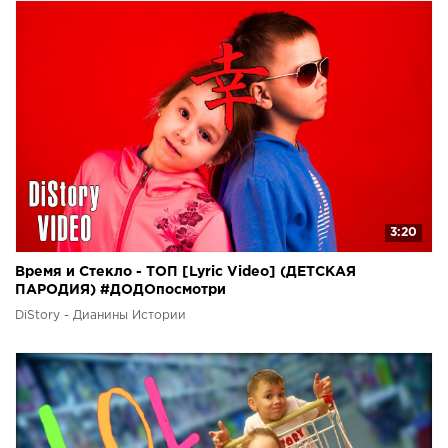
3:20
Время и Стекло - ТОП [Lyric Video] (ДЕТСКАЯ
ПАРОДИЯ) #ДОДОпосмотри
DiStory - Дианины Истории