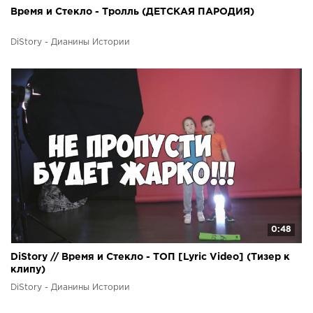
Время и Стекло - Тролль (ДЕТСКАЯ ПАРОДИЯ)
DiStory - Дианины Истории
0:48
DiStory // Время и Стекло - ТОП [Lyric Video] (Тизер к
клипу)
DiStory - Дианины Истории