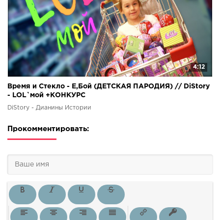
4:12
Время и Стекло - Е,Бой (ДЕТСКАЯ ПАРОДИЯ) // DiStory
- LOL`мой +КОНКУРС
DiStory - Дианины Истории
Прокомментировать: