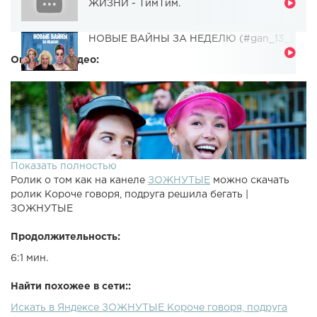
ЖИЗНИ - ТимТим.
НОВЫЕ ВАЙНЫ ЗА НЕДЕЛЮ (#gan_13_)
Описание видео:
Показать полностью
Ролик о том как на канеле
ЗОЖНУТЫЕ
можно скачать
ролик Короче говоря, подруга решила бегать |
ЗОЖНУТЫЕ
Продолжительность:
6:1 мин.
Найти похожее в сети::
Искать в Яндексе ЗОЖНУТЫЕ Короче говоря, подруга