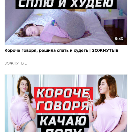
5:43
Короче говоря, решила спать и худеть | ЗОЖНУТЫЕ
ЗОЖНУТЫЕ