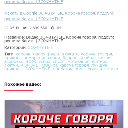
решила бегать | ЗОЖНУТЫЕ
Искать в Google ЗОЖНУТЫЕ Короче говоря, подруга
решила бегать | ЗОЖНУТЫЕ
22-05-19
2 699 366
6:1
Название: Видео ЗОЖНУТЫЕ Короче говоря, подруга
решила бегать | ЗОЖНУТЫЕ
Категории:
ЗОЖНУТЫЕ
Теги:
короче говоря
решила бегать
короче
говоря
приколы
юмор
сила воли
Здоровый образ жизни
здоровье
ЗОЖ
успех
спорт
мотивация
фитнес
скетчи
КОРОЧЕ ГОВОРЯ
кароче говоря
лучшие
приколы
ЗОЖНУТЫЕ
пробежка
бег
легкая атлетика
Похожее видео: