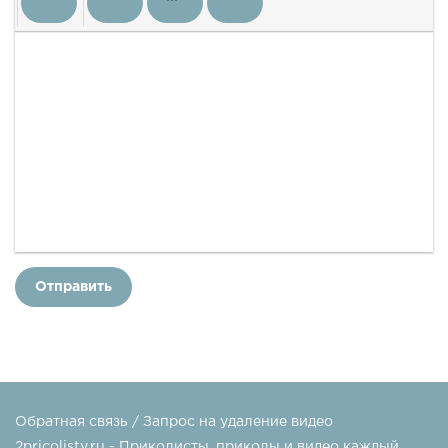
Отправить
Обратная связь / Запрос на удаление видео
2pricolisty.ru - Приколисты, приколы и видео каждый