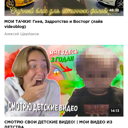
46:38
МОИ ТАЧКИ! Гнев, Задротство и Восторг (лайв
videoblog)
Алексей Щербаков
14:13
СМОТРЮ СВОИ ДЕТСКИЕ ВИДЕО! | МОИ ВИДЕО ИЗ
ДЕТСТВА