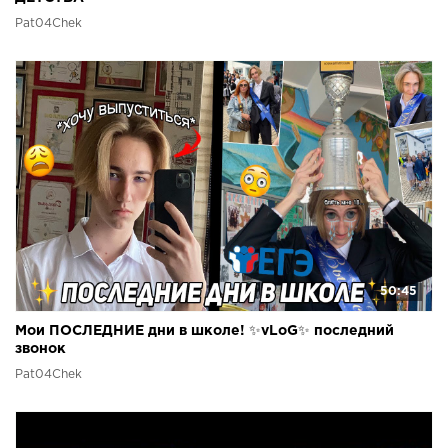
Pat04Chek
50:45
Мои ПОСЛЕДНИЕ дни в школе! ✨vLoG✨ последний
звонок
Pat04Chek