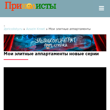
-
2pricolisty.ru
»
Azazin Kreet
» Мои элитные аппартаменты
Мои элитные аппартаменты новые серии