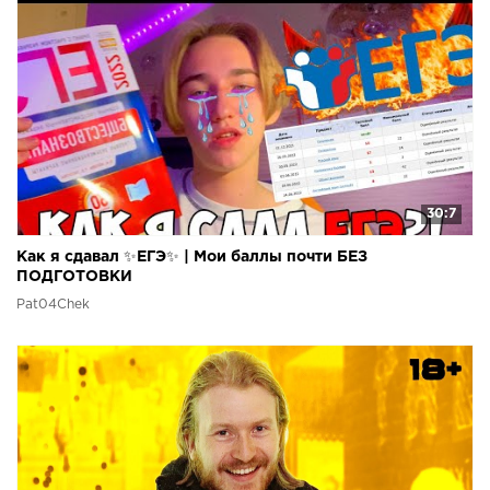
30:7
Как я сдавал ✨ЕГЭ✨ | Мои баллы почти БЕЗ
ПОДГОТОВКИ
Pat04Chek