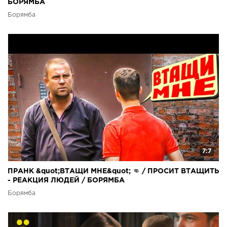
БОРЯМБА
Борямба
7:7
ПРАНК &quot;ВТАЩИ МНЕ&quot; 👊 / ПРОСИТ ВТАЩИТЬ
- РЕАКЦИЯ ЛЮДЕЙ / БОРЯМБА
Борямба