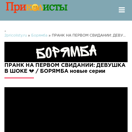
-
2pricolisty.ru
»
Борямба
» ПРАНК НА ПЕРВОМ СВИДАНИИ: ДЕВУШКА В ШОКЕ 💔 / БОРЯМБА
ПРАНК НА ПЕРВОМ СВИДАНИИ: ДЕВУШКА
В ШОКЕ 💔 / БОРЯМБА новые серии