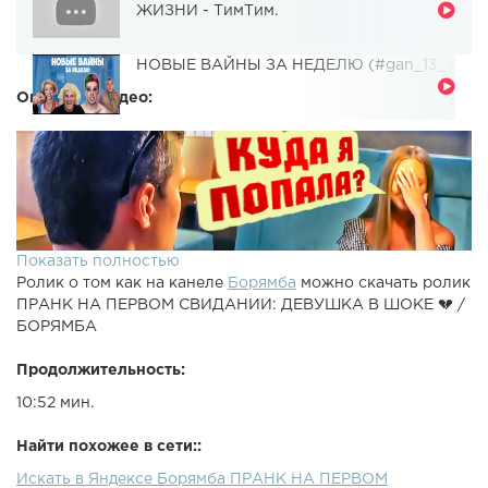
ЖИЗНИ - ТимТим.
НОВЫЕ ВАЙНЫ ЗА НЕДЕЛЮ (#gan_13_)
Описание видео:
Показать полностью
Ролик о том как на канеле
Борямба
можно скачать ролик
ПРАНК НА ПЕРВОМ СВИДАНИИ: ДЕВУШКА В ШОКЕ 💔 /
БОРЯМБА
Продолжительность:
10:52 мин.
Найти похожее в сети::
Искать в Яндексе Борямба ПРАНК НА ПЕРВОМ