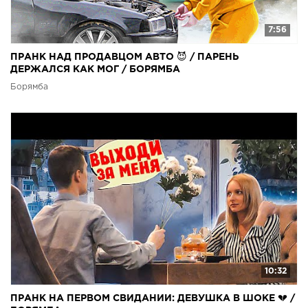
7:56
ПРАНК НАД ПРОДАВЦОМ АВТО 😈 / ПАРЕНЬ
ДЕРЖАЛСЯ КАК МОГ / БОРЯМБА
Борямба
10:32
ПРАНК НА ПЕРВОМ СВИДАНИИ: ДЕВУШКА В ШОКЕ 💔 /