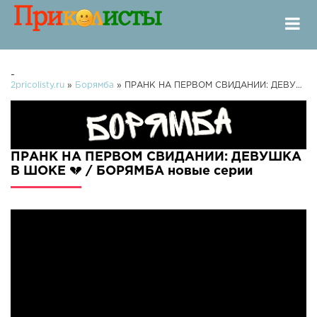
-
2pricolisty.ru
»
Борямба
» ПРАНК НА ПЕРВОМ СВИДАНИИ: ДЕВУШКА В ШОКЕ 💔 / БОРЯМБА
ПРАНК НА ПЕРВОМ СВИДАНИИ: ДЕВУШКА
В ШОКЕ 💔 / БОРЯМБА новые серии