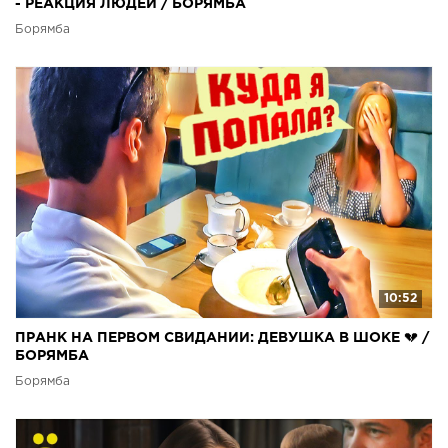
- РЕАКЦИЯ ЛЮДЕЙ / БОРЯМБА
Борямба
10:52
ПРАНК НА ПЕРВОМ СВИДАНИИ: ДЕВУШКА В ШОКЕ 💔 /
БОРЯМБА
Борямба