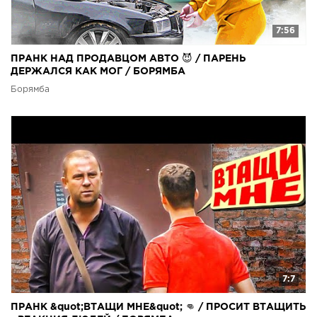
7:56
ПРАНК НАД ПРОДАВЦОМ АВТО 😈 / ПАРЕНЬ
ДЕРЖАЛСЯ КАК МОГ / БОРЯМБА
Борямба
7:7
ПРАНК &quot;ВТАЩИ МНЕ&quot; 👊 / ПРОСИТ ВТАЩИТЬ