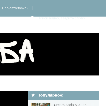
Про автомобили
Популярное:
Cream Soda & Хлеб -