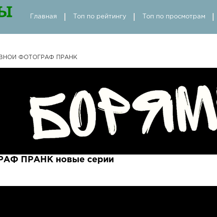
Главная
Топ по рейтингу
Топ по просмотрам
ВНОЙ ФОТОГРАФ ПРАНК
АФ ПРАНК новые серии