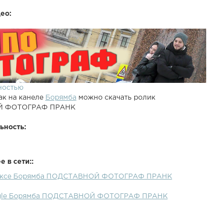
ео:
ностью
ак на канеле
Борямба
можно скачать ролик
 ФОТОГРАФ ПРАНК
ьность:
 в сети::
дексе Борямба ПОДСТАВНОЙ ФОТОГРАФ ПРАНК
ogle Борямба ПОДСТАВНОЙ ФОТОГРАФ ПРАНК