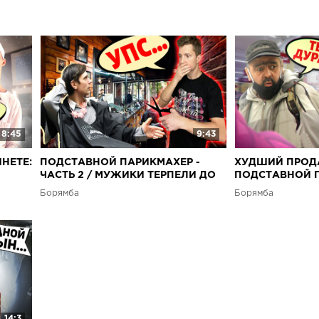
8:45
9:43
НЕТЕ:
ПОДСТАВНОЙ ПАРИКМАХЕР -
ХУДШИЙ ПРОДА
ЧАСТЬ 2 / МУЖИКИ ТЕРПЕЛИ ДО
ПОДСТАВНОЙ П
ПОСЛЕДНЕГО / БОРЯМБА
Часть 11
Борямба
Борямба
14:3