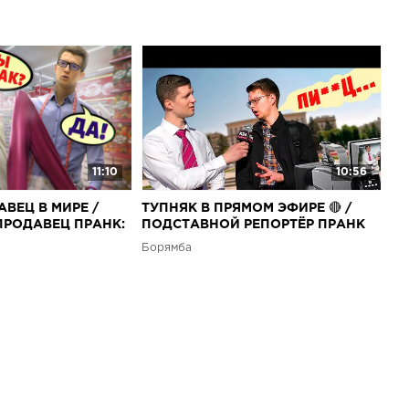
11:10
10:56
ВЕЦ В МИРЕ /
ТУПНЯК В ПРЯМОМ ЭФИРЕ 🔴 /
РОДАВЕЦ ПРАНК:
ПОДСТАВНОЙ РЕПОРТЁР ПРАНК
Борямба