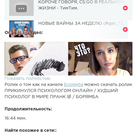
КОРОЧЕ ГОВОРЯ, CS:GO В РЕАЛЬНОЙ
ЖИЗНИ - ТимТим.
НОВЫЕ ВАЙНЫ ЗА НЕДЕЛЮ (#gan_13_)
Описание видео:
Показать полностью
Ролик о том как на канеле
Борямба
можно скачать ролик
ПРИКИНУЛСЯ ПСИХОЛОГОМ ОНЛАЙН / ХУДШИЙ
ПСИХОЛОГ В МИРЕ ПРАНК 🤣 / БОРЯМБА
Продолжительность:
16:44 мин.
Найти похожее в сети::