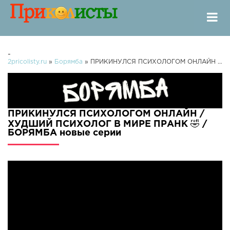
-
2pricolisty.ru
»
Борямба
» ПРИКИНУЛСЯ ПСИХОЛОГОМ ОНЛАЙН / ХУДШИЙ ПСИХОЛОГ В МИРЕ ПРАНК 🤣 / БОРЯМБА
ПРИКИНУЛСЯ ПСИХОЛОГОМ ОНЛАЙН /
ХУДШИЙ ПСИХОЛОГ В МИРЕ ПРАНК 🤣 /
БОРЯМБА новые серии