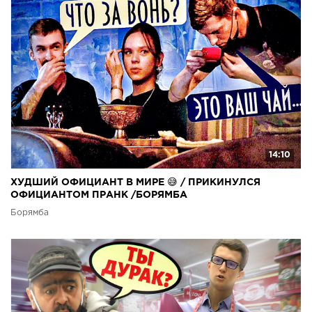
14:10
ХУДШИЙ ОФИЦИАНТ В МИРЕ 😅 / ПРИКИНУЛСЯ
ОФИЦИАНТОМ ПРАНК /БОРЯМБА
Борямба