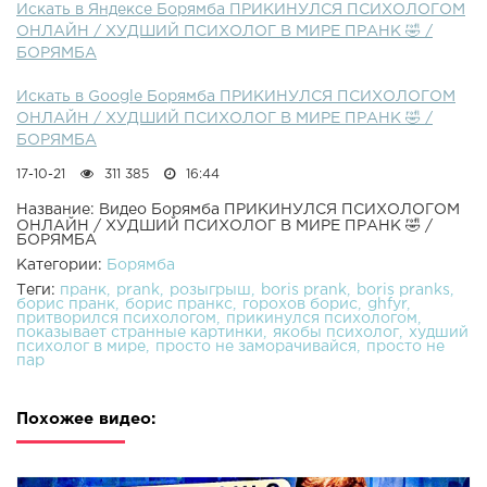
Искать в Яндексе Борямба ПРИКИНУЛСЯ ПСИХОЛОГОМ
ОНЛАЙН / ХУДШИЙ ПСИХОЛОГ В МИРЕ ПРАНК 🤣 /
БОРЯМБА
Искать в Google Борямба ПРИКИНУЛСЯ ПСИХОЛОГОМ
ОНЛАЙН / ХУДШИЙ ПСИХОЛОГ В МИРЕ ПРАНК 🤣 /
БОРЯМБА
17-10-21
311 385
16:44
Название: Видео Борямба ПРИКИНУЛСЯ ПСИХОЛОГОМ
ОНЛАЙН / ХУДШИЙ ПСИХОЛОГ В МИРЕ ПРАНК 🤣 /
БОРЯМБА
Категории:
Борямба
Теги:
пранк
prank
розыгрыш
boris prank
boris pranks
борис пранк
борис пранкс
горохов борис
ghfyr
притворился психологом
прикинулся психологом
показывает странные картинки
якобы психолог
худший
психолог в мире
просто не заморачивайся
просто не
пар
Похожее видео: