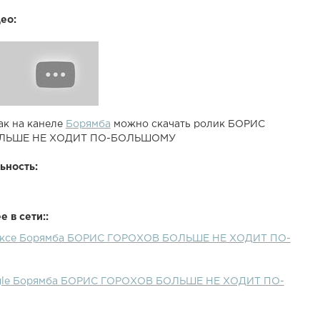
ео:
ак на канеле
Борямба
можно скачать ролик БОРИС
ЛЬШЕ НЕ ХОДИТ ПО-БОЛЬШОМУ
ьность:
 в сети::
дексе Борямба БОРИС ГОРОХОВ БОЛЬШЕ НЕ ХОДИТ ПО-
ogle Борямба БОРИС ГОРОХОВ БОЛЬШЕ НЕ ХОДИТ ПО-