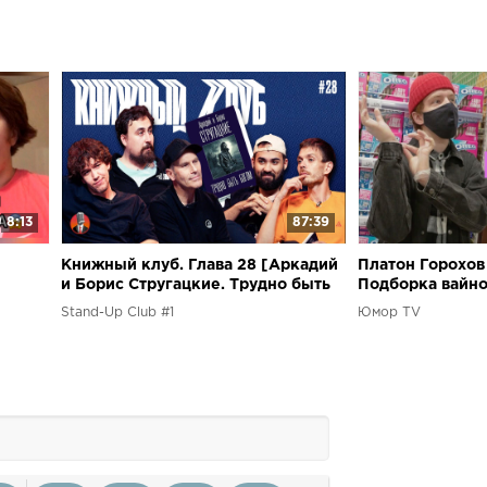
8:13
87:39
Книжный клуб. Глава 28 [Аркадий
Платон Горохов 
и Борис Стругацкие. Трудно быть
Подборка вайно
богом]
Stand-Up Club #1
Юмор TV