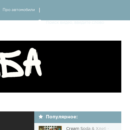
Про автомобили
Популярное:
Cream Soda & Хлеб -