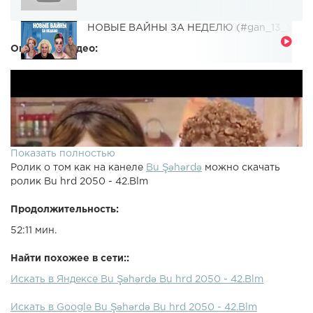
НОВЫЕ ВАЙНЫ ЗА НЕДЕЛЮ (#gan_13_)
Описание видео:
Показать полностью
Ролик о том как на канеле
Bu Şəhərdə
можно скачать
ролик Bu hrd 2050 - 42.Blm
Продолжительность:
52:11 мин.
Найти похожее в сети::
Искать в Яндексе Bu Şəhərdə Bu hrd 2050 - 42.Blm
Искать в Google Bu Şəhərdə Bu hrd 2050 - 42.Blm