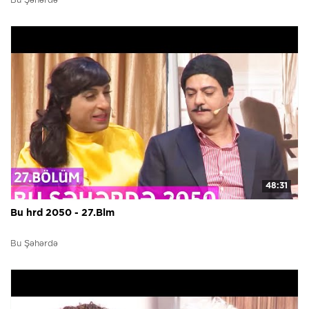
Bu Şəhərdə
48:31
Bu hrd 2050 - 27.Blm
Bu Şəhərdə