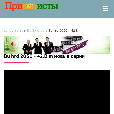
-
2pricolisty.ru
»
Bu Şəhərdə
» Bu hrd 2050 - 42.Blm
Bu hrd 2050 - 42.Blm новые серии