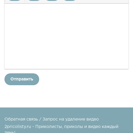
Отправить
Обратная связь / Запрос на удаление видео
2pricolisty.ru - Приколисты, приколы и видео каждый
день!