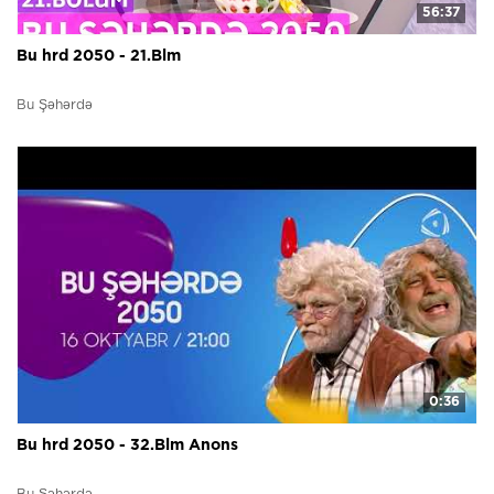
56:37
Bu hrd 2050 - 21.Blm
Bu Şəhərdə
0:36
Bu hrd 2050 - 32.Blm Anons