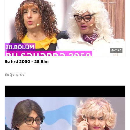
47:37
Bu hrd 2050 - 28.Blm
Bu Şəhərdə