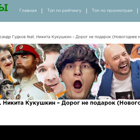
Главная
Топ по рейтингу
Топ по просмотрам
сандр Гудков feat. Никита Кукушкин – Дорог не подарок (Новогоднее 
t. Никита Кукушкин – Дорог не подарок (Ново