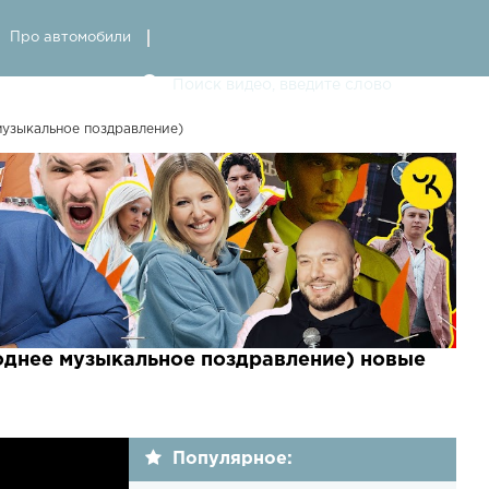
Про автомобили
музыкальное поздравление)
годнее музыкальное поздравление) новые
Популярное: