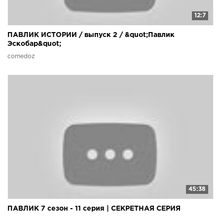
12:7
ПАВЛИК ИСТОРИИ / выпуск 2 / &quot;Павлик
Эскобар&quot;
comedoz
45:38
ПАВЛИК 7 сезон - 11 серия | СЕКРЕТНАЯ СЕРИЯ