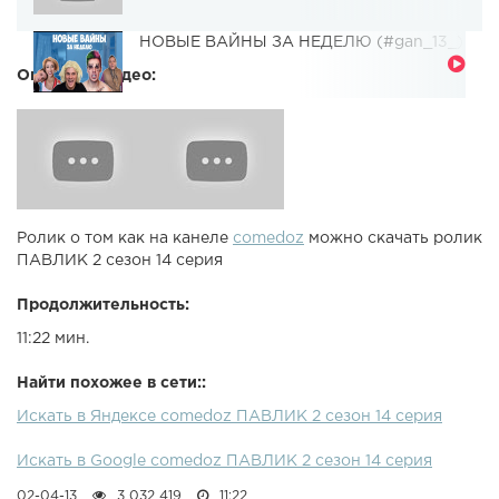
НОВЫЕ ВАЙНЫ ЗА НЕДЕЛЮ (#gan_13_)
Описание видео:
Ролик о том как на канеле
comedoz
можно скачать ролик
ПАВЛИК 2 сезон 14 серия
Продолжительность:
11:22 мин.
Найти похожее в сети::
Искать в Яндексе comedoz ПАВЛИК 2 сезон 14 серия
Искать в Google comedoz ПАВЛИК 2 сезон 14 серия
02-04-13
3 032 419
11:22