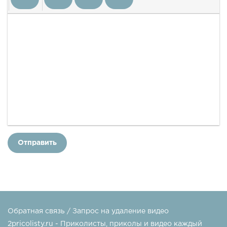
Отправить
Обратная связь / Запрос на удаление видео
2pricolisty.ru - Приколисты, приколы и видео каждый