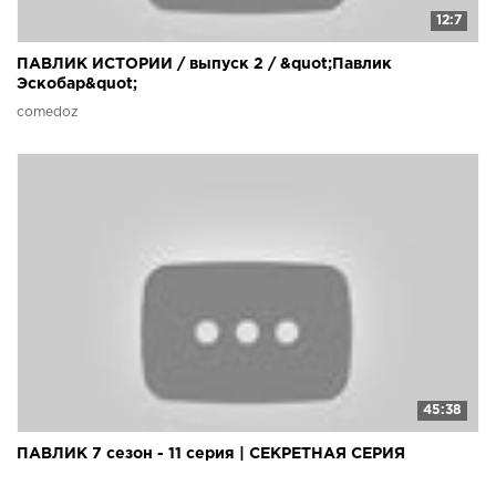
12:7
ПАВЛИК ИСТОРИИ / выпуск 2 / &quot;Павлик
Эскобар&quot;
comedoz
45:38
ПАВЛИК 7 сезон - 11 серия | СЕКРЕТНАЯ СЕРИЯ