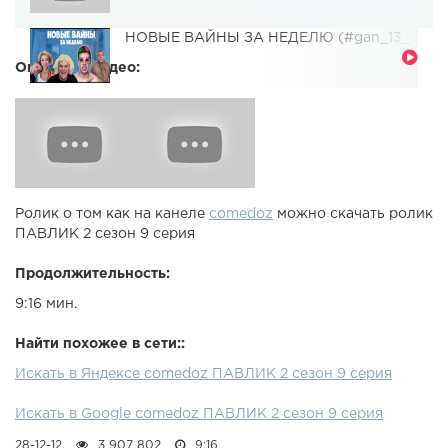
НОВЫЕ ВАЙНЫ ЗА НЕДЕЛЮ (#gan_13_)
Описание видео:
Ролик о том как на канеле
comedoz
можно скачать ролик
ПАВЛИК 2 сезон 9 серия
Продолжительность:
9:16 мин.
Найти похожее в сети::
Искать в Яндексе comedoz ПАВЛИК 2 сезон 9 серия
Искать в Google comedoz ПАВЛИК 2 сезон 9 серия
28-12-12
3 907 802
9:16