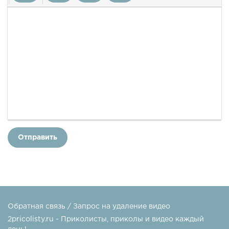
Отправить
Обратная связь / Запрос на удаление видео
2pricolisty.ru - Приколисты, приколы и видео каждый