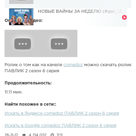
НОВЫЕ ВАЙНЫ ЗА НЕДЕЛЮ (#gan_13_)
Описание видео:
Ролик о том как на канеле
comedoz
можно скачать ролик
ПАВЛИК 2 сезон 6 серия
Продолжительность:
11:11 мин.
Найти похожее в сети::
Искать в Яндексе comedoz ПАВЛИК 2 сезон 6 серия
Искать в Google comedoz ПАВЛИК 2 сезон 6 серия
26-11-12
4 214 052
11:11