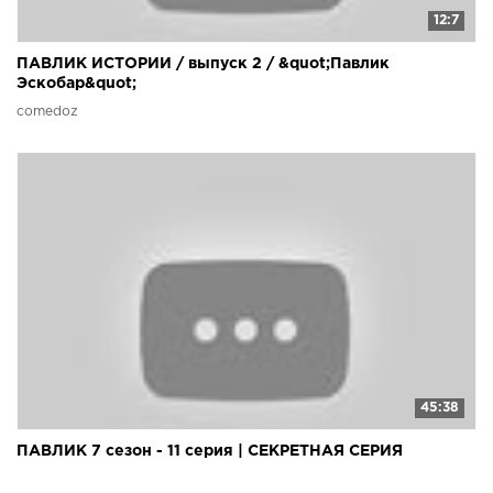
12:7
ПАВЛИК ИСТОРИИ / выпуск 2 / &quot;Павлик
Эскобар&quot;
comedoz
45:38
ПАВЛИК 7 сезон - 11 серия | СЕКРЕТНАЯ СЕРИЯ