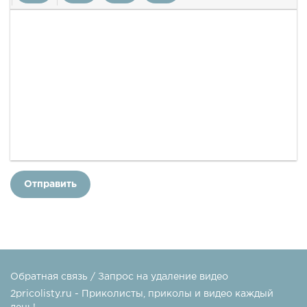
Отправить
Обратная связь / Запрос на удаление видео
2pricolisty.ru - Приколисты, приколы и видео каждый