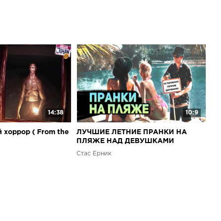
14:38
10:9
 хоррор ( From the
ЛУЧШИЕ ЛЕТНИЕ ПРАНКИ НА
ПЛЯЖЕ НАД ДЕВУШКАМИ
Стас Ёрник