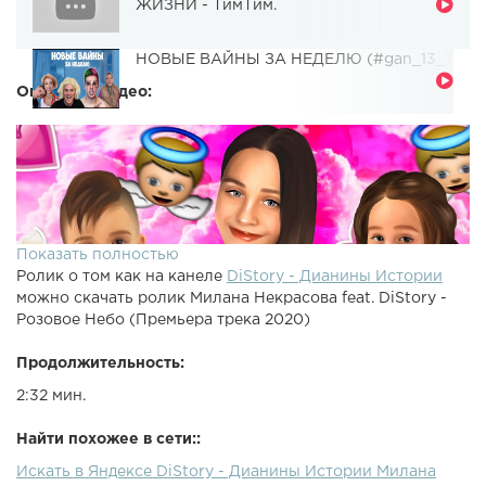
ЖИЗНИ - ТимТим.
НОВЫЕ ВАЙНЫ ЗА НЕДЕЛЮ (#gan_13_)
Описание видео:
Показать полностью
Ролик о том как на канеле
DiStory - Дианины Истории
можно скачать ролик Милана Некрасова feat. DiStory -
Розовое Небо (Премьера трека 2020)
Продолжительность:
2:32 мин.
Найти похожее в сети::
Искать в Яндексе DiStory - Дианины Истории Милана