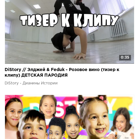
0:35
DiStory // Элджей & Feduk - Розовое вино (тизер к
клипу) ДЕТСКАЯ ПАРОДИЯ
DiStory - Дианины Истории