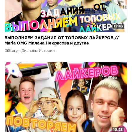
12:43
ВЫПОЛНЯЕМ ЗАДАНИЯ ОТ ТОПОВЫХ ЛАЙКЕРОВ //
Maria OMG Милана Некрасова и другие
DiStory - Дианины Истории
10:28