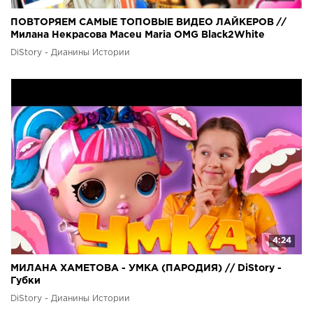
ПОВТОРЯЕМ САМЫЕ ТОПОВЫЕ ВИДЕО ЛАЙКЕРОВ ⁄⁄
Милана Некрасова Maceu Maria OMG Black2White
Oscaridze
DiStory - Дианины Истории
4:24
МИЛАНА ХАМЕТОВА - УМКА (ПАРОДИЯ) // DiStory -
Губки
DiStory - Дианины Истории