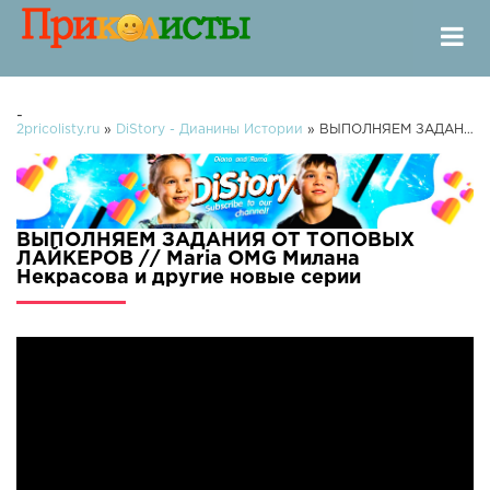
-
2pricolisty.ru
»
DiStory - Дианины Истории
» ВЫПОЛНЯЕМ ЗАДАНИЯ ОТ ТОПОВЫХ ЛАЙКЕРОВ // Maria OMG Милана Некрасова и другие
ВЫПОЛНЯЕМ ЗАДАНИЯ ОТ ТОПОВЫХ
ЛАЙКЕРОВ // Maria OMG Милана
Некрасова и другие новые серии