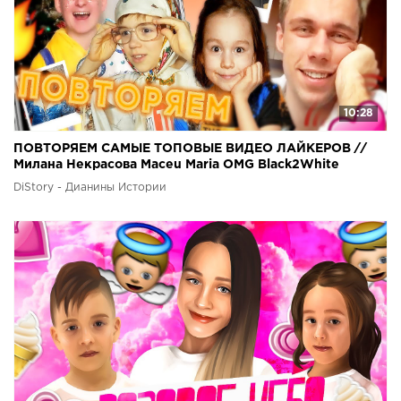
10:28
ПОВТОРЯЕМ САМЫЕ ТОПОВЫЕ ВИДЕО ЛАЙКЕРОВ ⁄⁄
Милана Некрасова Maceu Maria OMG Black2White
Oscaridze
DiStory - Дианины Истории