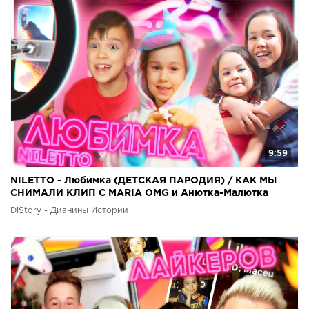
9:59
NILETTO - Любимка (ДЕТСКАЯ ПАРОДИЯ) / КАК МЫ
СНИМАЛИ КЛИП С MARIA OMG и Анютка-Малютка
DiStory - Дианины Истории