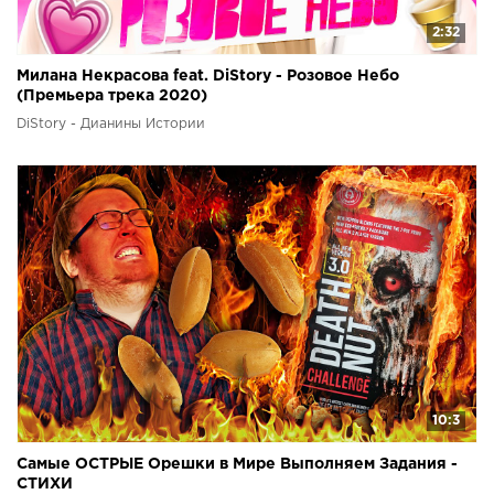
2:32
Милана Некрасова feat. DiStory - Розовое Небо
(Премьера трека 2020)
DiStory - Дианины Истории
10:3
Самые ОСТРЫЕ Орешки в Мире Выполняем Задания -
СТИХИ