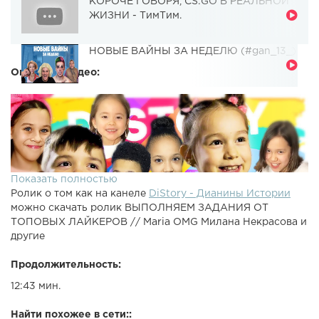
КОРОЧЕ ГОВОРЯ, CS:GO В РЕАЛЬНОЙ
ЖИЗНИ - ТимТим.
НОВЫЕ ВАЙНЫ ЗА НЕДЕЛЮ (#gan_13_)
Описание видео:
Показать полностью
Ролик о том как на канеле
DiStory - Дианины Истории
можно скачать ролик ВЫПОЛНЯЕМ ЗАДАНИЯ ОТ
ТОПОВЫХ ЛАЙКЕРОВ // Maria OMG Милана Некрасова и
другие
Продолжительность:
12:43 мин.
Найти похожее в сети::