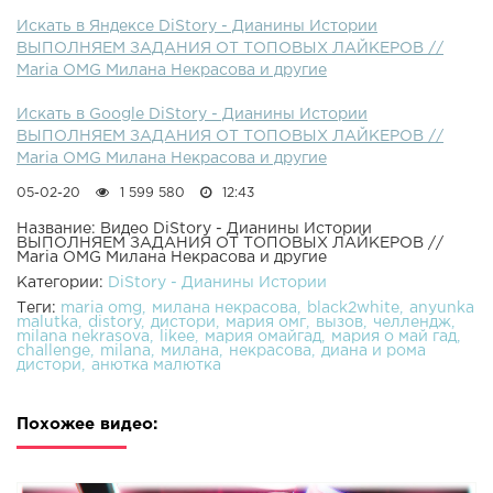
Искать в Яндексе DiStory - Дианины Истории
ВЫПОЛНЯЕМ ЗАДАНИЯ ОТ ТОПОВЫХ ЛАЙКЕРОВ //
Maria OMG Милана Некрасова и другие
Искать в Google DiStory - Дианины Истории
ВЫПОЛНЯЕМ ЗАДАНИЯ ОТ ТОПОВЫХ ЛАЙКЕРОВ //
Maria OMG Милана Некрасова и другие
05-02-20
1 599 580
12:43
Название: Видео DiStory - Дианины Истории
ВЫПОЛНЯЕМ ЗАДАНИЯ ОТ ТОПОВЫХ ЛАЙКЕРОВ //
Maria OMG Милана Некрасова и другие
Категории:
DiStory - Дианины Истории
Теги:
maria omg
милана некрасова
black2white
anyunka
malutka
distory
дистори
мария омг
вызов
челлендж
milana nekrasova
likee
мария омайгад
мария о май гад
challenge
milana
милана
некрасова
диана и рома
дистори
анютка малютка
Похожее видео: