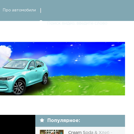
Про автомобили
Популярное:
Cream Soda & Хлеб -