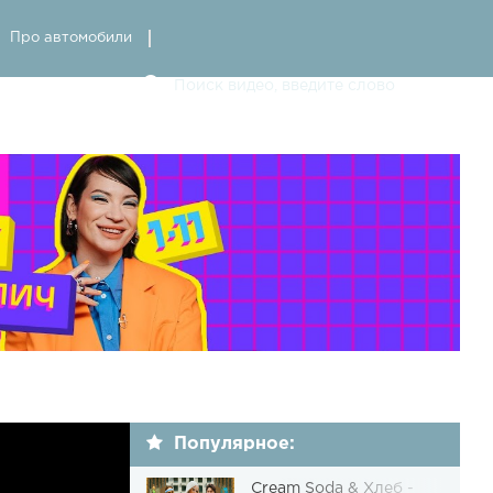
Про автомобили
Популярное:
Cream Soda & Хлеб -