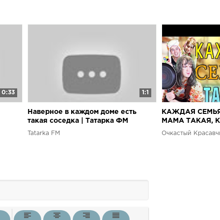
0:33
1:1
Наверное в каждом доме есть
КАЖДАЯ СЕМЬ
такая соседка | Татарка ФМ
МАМА ТАКАЯ,
РОДИТЕЛЬ ТАК
Tatarka FM
Очкастый Красавч
РЕБЁНОК ТАКО