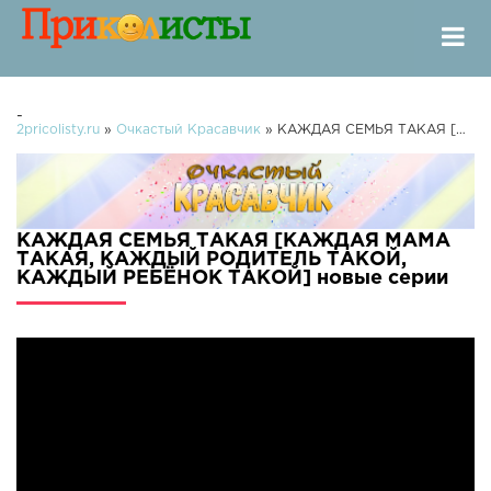
-
2pricolisty.ru
»
Очкастый Красавчик
» КАЖДАЯ СЕМЬЯ ТАКАЯ [КАЖДАЯ МАМА ТАКАЯ, КАЖДЫЙ РОДИТЕЛЬ ТАКОЙ, КАЖДЫЙ РЕБЁНОК ТАКОЙ]
КАЖДАЯ СЕМЬЯ ТАКАЯ [КАЖДАЯ МАМА
ТАКАЯ, КАЖДЫЙ РОДИТЕЛЬ ТАКОЙ,
КАЖДЫЙ РЕБЁНОК ТАКОЙ] новые серии