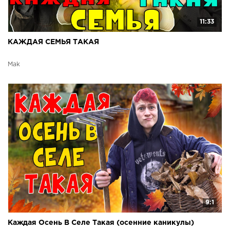
11:33
КАЖДАЯ СЕМЬЯ ТАКАЯ
Mak
9:1
Каждая Осень В Селе Такая (осенние каникулы)