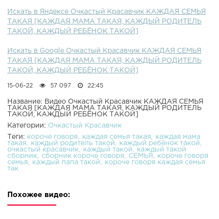
Искать в Яндексе Очкастый Красавчик КАЖДАЯ СЕМЬЯ
ТАКАЯ [КАЖДАЯ МАМА ТАКАЯ, КАЖДЫЙ РОДИТЕЛЬ
ТАКОЙ, КАЖДЫЙ РЕБЁНОК ТАКОЙ]
Искать в Google Очкастый Красавчик КАЖДАЯ СЕМЬЯ
ТАКАЯ [КАЖДАЯ МАМА ТАКАЯ, КАЖДЫЙ РОДИТЕЛЬ
ТАКОЙ, КАЖДЫЙ РЕБЁНОК ТАКОЙ]
15-06-22
57 097
22:45
Название: Видео Очкастый Красавчик КАЖДАЯ СЕМЬЯ
ТАКАЯ [КАЖДАЯ МАМА ТАКАЯ, КАЖДЫЙ РОДИТЕЛЬ
ТАКОЙ, КАЖДЫЙ РЕБЁНОК ТАКОЙ]
Категории:
Очкастый Красавчик
Теги:
короче говоря
каждая семья такая
каждая мама
такая
каждый родитель такой
каждый ребёнок такой
очкастый красавчик
каждый такой
каждый такой
сборник
сборник короче говоря
СЕМЬЯ
короче говоря
семья
каждый папа такой
короче говоря каждая семья
так
Похожее видео: