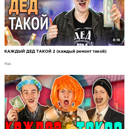
8:18
КАЖДЫЙ ДЕД ТАКОЙ 2 (каждый ремонт такой)
Mak