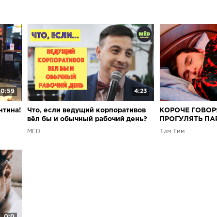
0:59
4:23
нтина!
Что, если ведущий корпоративов
КОРОЧЕ ГОВОР
вёл бы и обычный рабочий день?
ПРОГУЛЯТЬ ПА
МЁD
Tим Тим
0:0