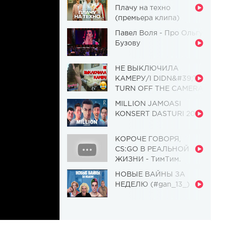
Плачу на техно
(премьера клипа)
Павел Воля - Про Ольгу
Бузову
НЕ ВЫКЛЮЧИЛА
КАМЕРУ/I DIDN&#39;T
TURN OFF THE CAMERA
[Красавица и
MILLION JAMOASI
Чудовище] (Выпуск 110)
KONSERT DASTURI 2019
КОРОЧЕ ГОВОРЯ,
CS:GO В РЕАЛЬНОЙ
ЖИЗНИ - ТимТим.
НОВЫЕ ВАЙНЫ ЗА
НЕДЕЛЮ (#gan_13_)