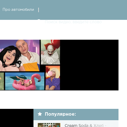
Про автомобили
Популярное:
Cream Soda & Хлеб -