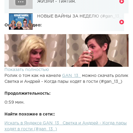
ЖИЗНИ - ТимТим.
НОВЫЕ ВАЙНЫ ЗА НЕДЕЛЮ (#gan_13_)
Описание видео:
Показать полностью
Ролик о том как на канеле
GAN_13_
можно скачать ролик
Светка и Андрей - Когда пары ходят в гости (#gan_13_)
Продолжительность:
0:59 мин.
Найти похожее в сети::
Искать в Яндексе GAN_13_ Светка и Андрей - Когда пары
ходят в гости (#gan_13_)