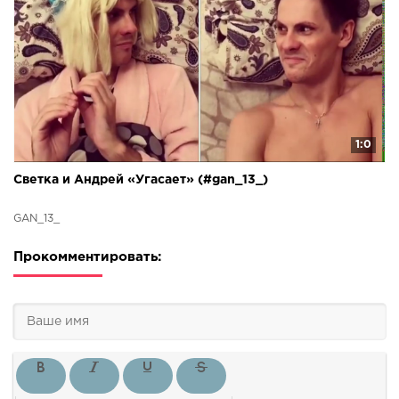
1:0
Светка и Андрей «Угасает» (#gan_13_)
GAN_13_
Прокомментировать: