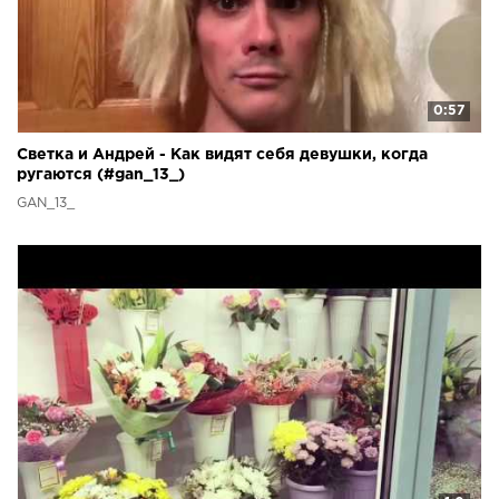
0:57
Светка и Андрей - Как видят себя девушки, когда
ругаются (#gan_13_)
GAN_13_