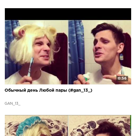
0:56
Обычный день Любой пары (#gan_13_)
GAN_13_