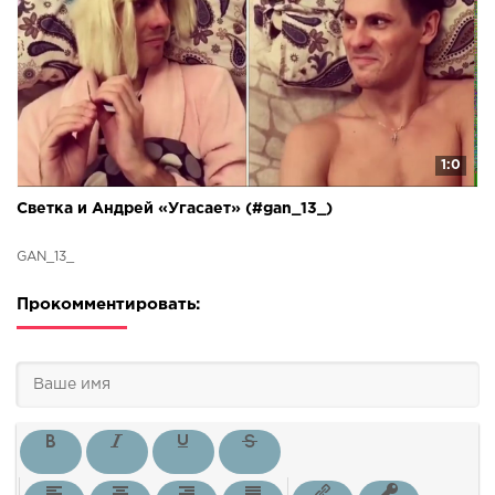
1:0
Светка и Андрей «Угасает» (#gan_13_)
GAN_13_
Прокомментировать: