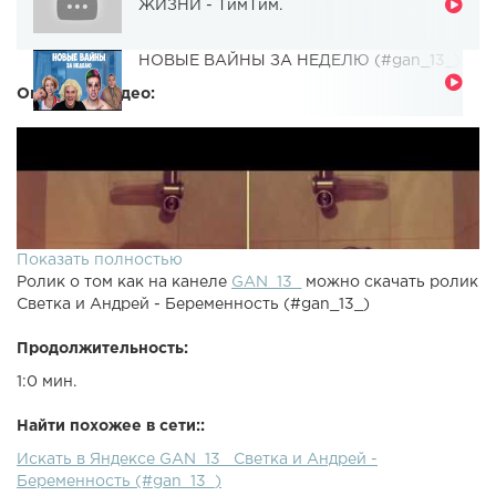
ЖИЗНИ - ТимТим.
НОВЫЕ ВАЙНЫ ЗА НЕДЕЛЮ (#gan_13_)
Описание видео:
Показать полностью
Ролик о том как на канеле
GAN_13_
можно скачать ролик
Светка и Андрей - Беременность (#gan_13_)
Продолжительность:
1:0 мин.
Найти похожее в сети::
Искать в Яндексе GAN_13_ Светка и Андрей -
Беременность (#gan_13_)