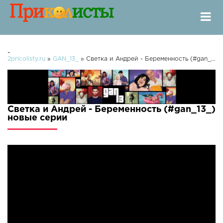
-
2pricolisty.ru
»
GAN_13_
» Светка и Андрей - Беременность (#gan_13_)
Светка и Андрей - Беременность (#gan_13_)
новые серии