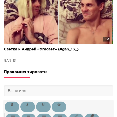
1:0
Светка и Андрей «Угасает» (#gan_13_)
GAN_13_
Прокомментировать: