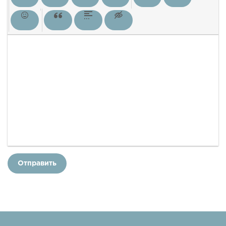
Отправить