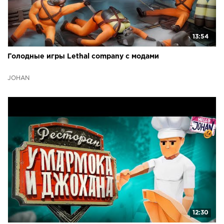
13:54
Голодные игры Lethal company с модами
JOHAN
12:30