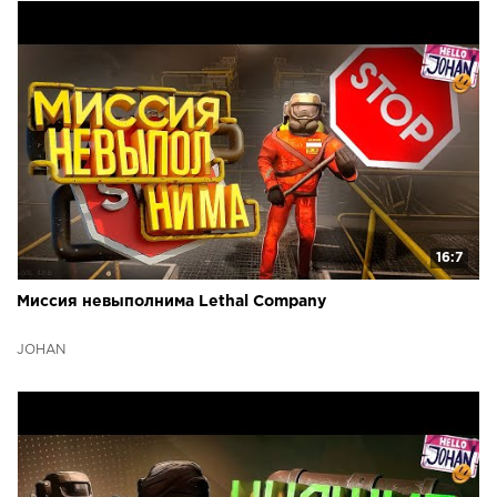
16:7
Миссия невыполнима Lethal Company
JOHAN