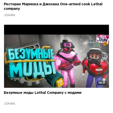
Ресторан Мармока и Джохана One-armed cook Lethal
company
JOHAN
14:11
Безумные моды Lethal Company с модами
JOHAN