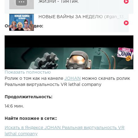
ЖИЗНИ - ТимТим.
НОВЫЕ ВАЙНЫ ЗА НЕДЕЛЮ (#gan_13_)
Описание видео:
Показать полностью
Ролик о том как на канеле
JOHAN
можно скачать ролик
Реальная виртуальность VR lethal company
Продолжительность:
14:6 мин.
Найти похожее в сети::
Искать в Яндексе JOHAN Реальная виртуальность VR
lethal company