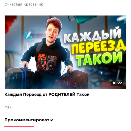
ТАКОЙ]
Очкастый Красавчик
10:22
Каждый Переезд от РОДИТЕЛЕЙ Такой
Mak
Прокомментировать: