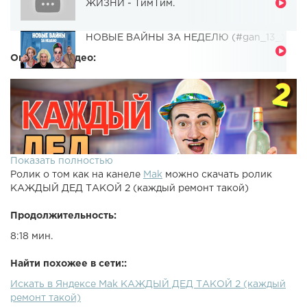
ЖИЗНИ - ТимТим.
НОВЫЕ ВАЙНЫ ЗА НЕДЕЛЮ (#gan_13_)
Описание видео:
Показать полностью
Ролик о том как на канеле
Mak
можно скачать ролик
КАЖДЫЙ ДЕД ТАКОЙ 2 (каждый ремонт такой)
Продолжительность:
8:18 мин.
Найти похожее в сети::
Искать в Яндексе Mak КАЖДЫЙ ДЕД ТАКОЙ 2 (каждый
ремонт такой)