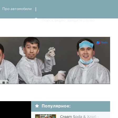
Про автомобили
Популярное:
Cream Soda & Хлеб -