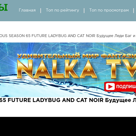
Главная
Топ по рейтингу
Топ по просмотрам
OUS SEASON 65 FUTURE LADYBUG AND CAT NOIR Будущее Леди Баг и 
5 FUTURE LADYBUG AND CAT NOIR Будущее Лед