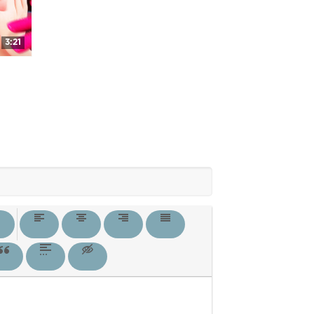
3:21
ЕДИ