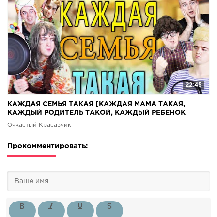
22:45
КАЖДАЯ СЕМЬЯ ТАКАЯ [КАЖДАЯ МАМА ТАКАЯ,
КАЖДЫЙ РОДИТЕЛЬ ТАКОЙ, КАЖДЫЙ РЕБЁНОК
ТАКОЙ]
Очкастый Красавчик
Прокомментировать: