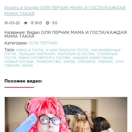
Искать в Google ОЛЯ ПЕРЧИК МАМА И ГОСТИ/КАЖДАЯ
МАМА ТАКАЯ
16-03-22
13 905
3:0
Название: Видео ОЛЯ ПЕРЧИК МАМА И ГОСТИ/КАЖДАЯ
МАМА ТАКАЯ
Категории:
ОЛЯ ПЕРЧИК
Теги:
мама и гости
к нам пришли гости
неожиданные
гости
пришел милохин
милохин в гостях
странные
гости
мама готовится к гостям
каждая мама такая
новые соседи
знакомство
юмор
семейка
сериал
оля
перчик
жиза
Похожее видео: