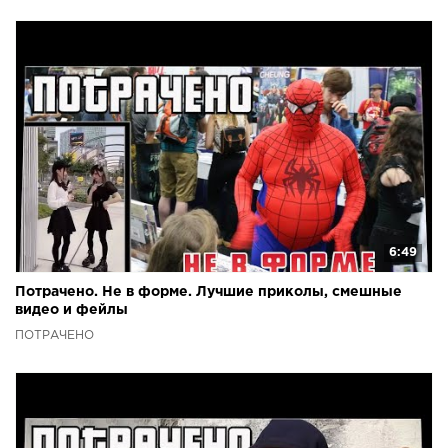
6:49
Потрачено. Не в форме. Лучшие приколы, смешные
видео и фейлы
ПОТРАЧЕНО