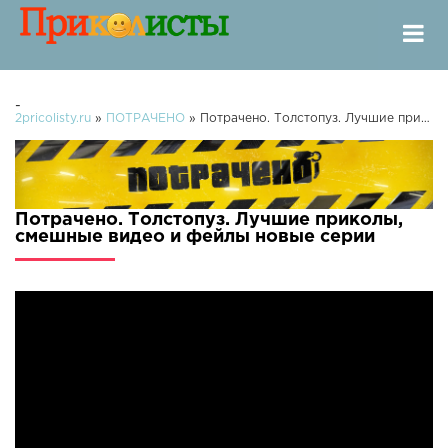
-
2pricolisty.ru
»
ПОТРАЧЕНО
» Потрачено. Толстопуз. Лучшие приколы, смешные видео и фейлы
Потрачено. Толстопуз. Лучшие приколы,
смешные видео и фейлы новые серии