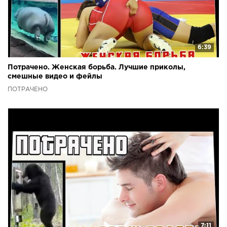
6:39
Потрачено. Женская борьба. Лучшие приколы,
смешные видео и фейлы
ПОТРАЧЕНО
7:11