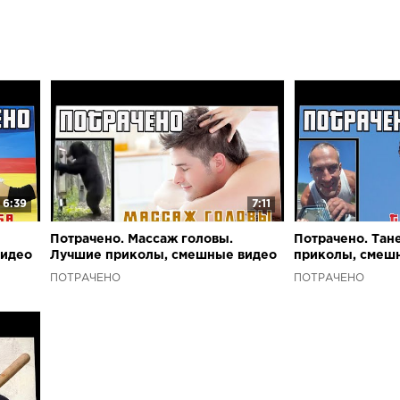
6:39
7:11
Потрачено. Массаж головы.
Потрачено. Тан
видео
Лучшие приколы, смешные видео
приколы, смеш
и фейлы
ПОТРАЧЕНО
ПОТРАЧЕНО