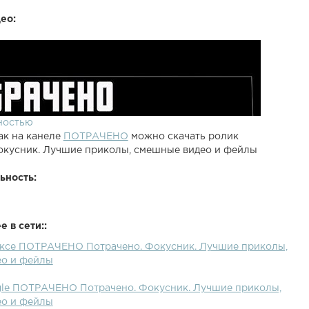
ео:
ностью
ак на канеле
ПОТРАЧЕНО
можно скачать ролик
окусник. Лучшие приколы, смешные видео и фейлы
ьность:
 в сети::
ексе ПОТРАЧЕНО Потрачено. Фокусник. Лучшие приколы,
о и фейлы
gle ПОТРАЧЕНО Потрачено. Фокусник. Лучшие приколы,
о и фейлы