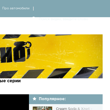
Про автомобили
ые серии
Популярное:
Cream Soda & Хлеб -