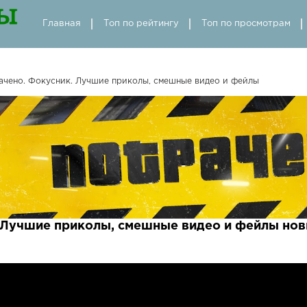
Главная
Топ по рейтингу
Топ по просмотрам
ачено. Фокусник. Лучшие приколы, смешные видео и фейлы
 Лучшие приколы, смешные видео и фейлы нов